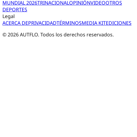
MUNDIAL 2026
TRI
NACIONAL
OPINIÓN
VIDEO
OTROS
DEPORTES
Legal
ACERCA DE
PRIVACIDAD
TÉRMINOS
MEDIA KIT
EDICIONES
©
2026
AUTFLO. Todos los derechos reservados.