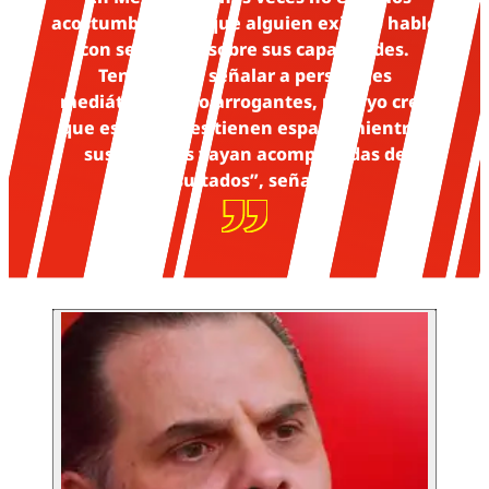
acostumbrados a que alguien exitoso hable
con seguridad sobre sus capacidades.
Tendemos a señalar a personajes
mediáticos como arrogantes, pero yo creo
que esos perfiles tienen espacio mientras
sus palabras vayan acompañadas de
resultados”, señaló.