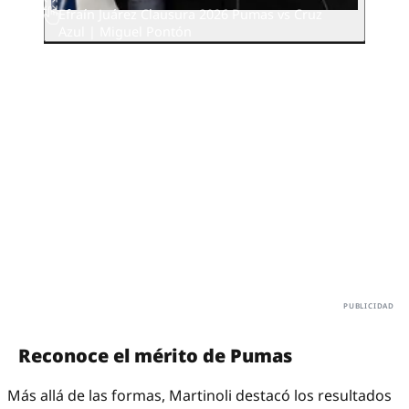
Efraín Juárez Clausura 2026 Pumas vs Cruz
Azul | Miguel Pontón
Reconoce el mérito de Pumas
Más allá de las formas, Martinoli destacó los resultados