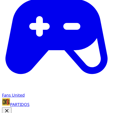
Fans United
PARTIDOS