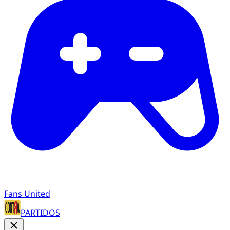
Fans United
PARTIDOS