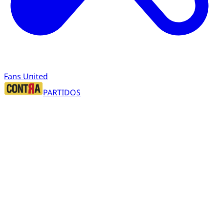
Fans United
PARTIDOS