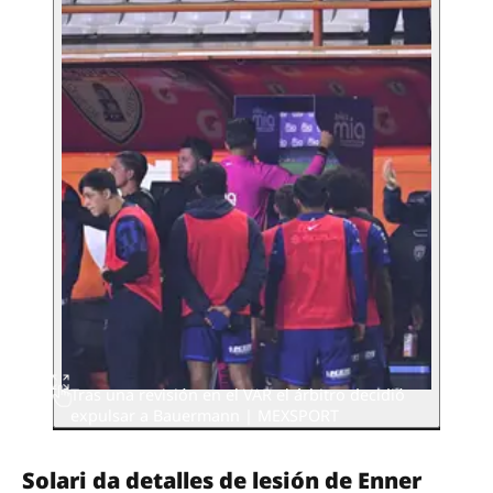
Tras una revisión en el VAR el árbitro decidió
expulsar a Bauermann | MEXSPORT
Solari da detalles de lesión de Enner