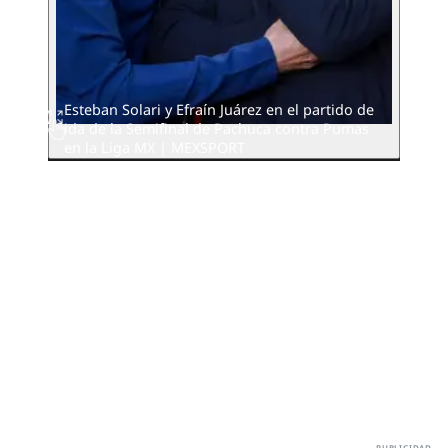
Esteban Solari y Efraín Juárez en el partido de
ida de la Semifinal de Pachuca contra Pumas
en la Liga MX | MEXSPORT