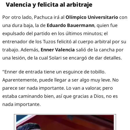
Valencia y felicita al arbitraje
Por otro lado, Pachuca irá al
Olímpico Universitario
con
una dura baja, la de
Eduardo Bauermann
, quien fue
expulsado del partido en los últimos minutos; el
entrenador de los Tuzos felicitó al cuerpo arbitral por su
trabajo. Además,
Enner Valencia
salió de la cancha por
una lesión, de la cual Solari se encargó de dar detalles.
"Enner de entrada tiene un esguince de tobillo.
Aparentemente, puede llegar a ser algo muy leve. No
parece ser nada importante. Lo van a valorar, pero
estaba caminando bien, así que gracias a Dios, no es
nada importante.