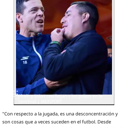
Efraín y Solari casi llegan a los golpes en la
Semifinal | MEXSPORT
"Con respecto a la jugada, es una desconcentración y
son cosas que a veces suceden en el futbol. Desde