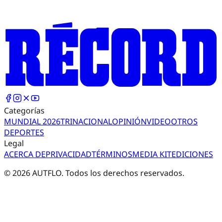
Categorías
MUNDIAL 2026
TRI
NACIONAL
OPINIÓN
VIDEO
OTROS
DEPORTES
Legal
ACERCA DE
PRIVACIDAD
TÉRMINOS
MEDIA KIT
EDICIONES
©
2026
AUTFLO. Todos los derechos reservados.