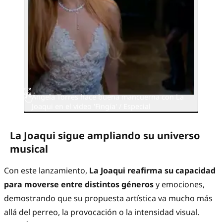
Ángela Torres hace buena mancuerna con La
Joaqui en el video 'Fingía' / Especial
La Joaqui sigue ampliando su universo
musical
Con este lanzamiento,
La Joaqui reafirma su capacidad
para moverse entre distintos géneros
y emociones,
demostrando que su propuesta artística va mucho más
allá del perreo, la provocación o la intensidad visual.