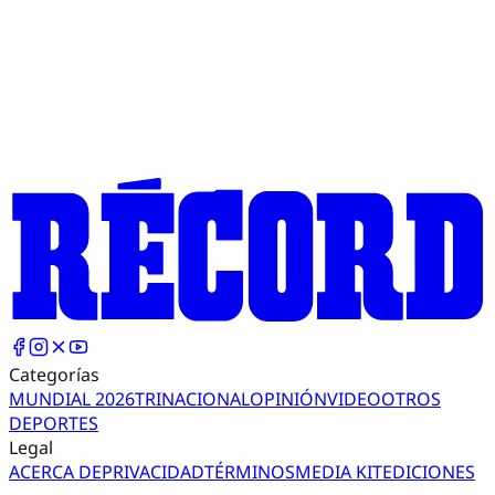
Categorías
MUNDIAL 2026
TRI
NACIONAL
OPINIÓN
VIDEO
OTROS
DEPORTES
Legal
ACERCA DE
PRIVACIDAD
TÉRMINOS
MEDIA KIT
EDICIONES