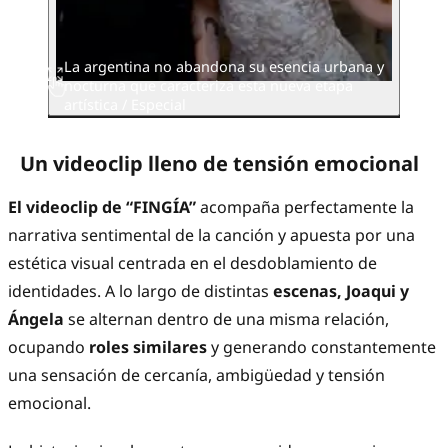
La argentina no abandona su esencia urbana y
nocturna que caracteriza esta nueva etapa
artística / Especial
Un videoclip lleno de tensión emocional
El videoclip de “FINGÍA”
acompaña perfectamente la
narrativa sentimental de la canción y apuesta por una
estética visual centrada en el desdoblamiento de
identidades. A lo largo de distintas
escenas, Joaqui y
Ángela
se alternan dentro de una misma relación,
ocupando
roles similares
y generando constantemente
una sensación de cercanía, ambigüedad y tensión
emocional.