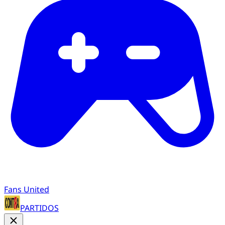
Fans United
PARTIDOS