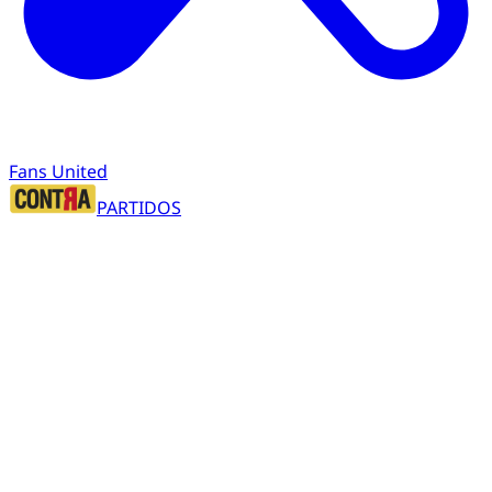
Fans United
PARTIDOS