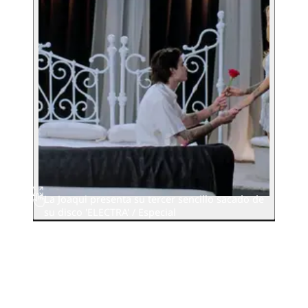
La Joaqui presenta su tercer sencillo sacado de
su disco 'ELECTRA' / Especial