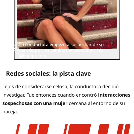
La conductora empezó a sospechar de su
marido por los cambios en su rutina / IG:
@linetpuente
Redes sociales: la pista clave
Lejos de considerarse celosa, la conductora decidió
investigar. Fue entonces cuando encontró
interacciones
sospechosas con una muje
r cercana al entorno de su
pareja.