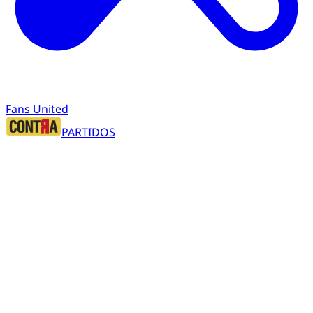
Fans United
PARTIDOS