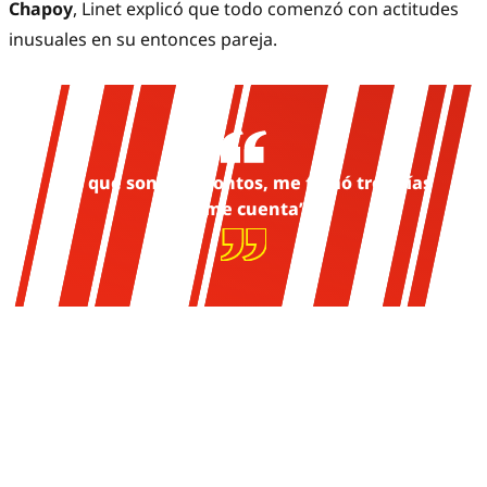
Chapoy
, Linet explicó que todo comenzó con actitudes
inusuales en su entonces pareja.
“Es que son bien tontos, me tomó tres días
darme cuenta”.