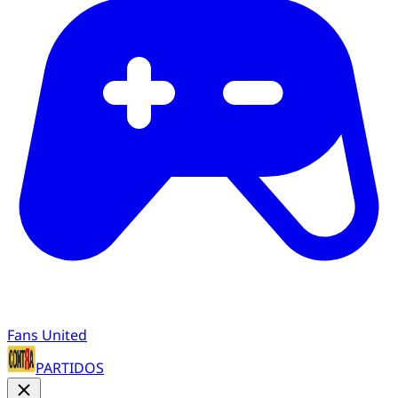
Fans United
PARTIDOS