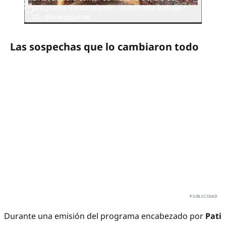
programa Ventaneando, donde ella trabaja /
IG: @linetpuente
Las sospechas que lo cambiaron todo
Durante una emisión del programa encabezado por
Pati