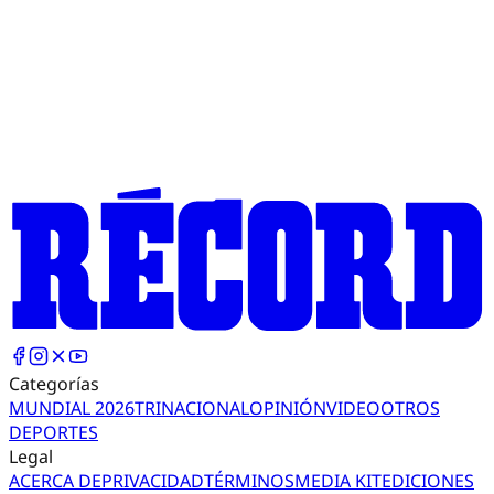
Categorías
MUNDIAL 2026
TRI
NACIONAL
OPINIÓN
VIDEO
OTROS
DEPORTES
Legal
ACERCA DE
PRIVACIDAD
TÉRMINOS
MEDIA KIT
EDICIONES