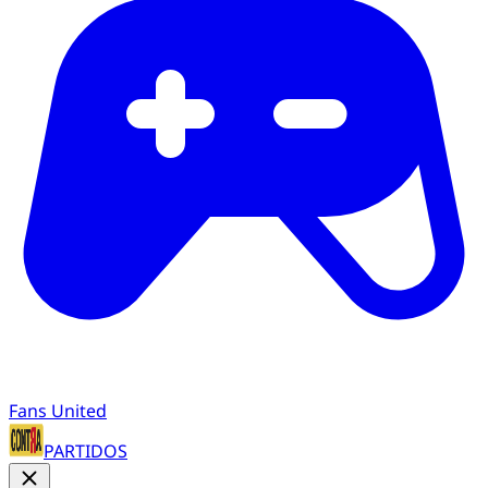
Fans United
PARTIDOS