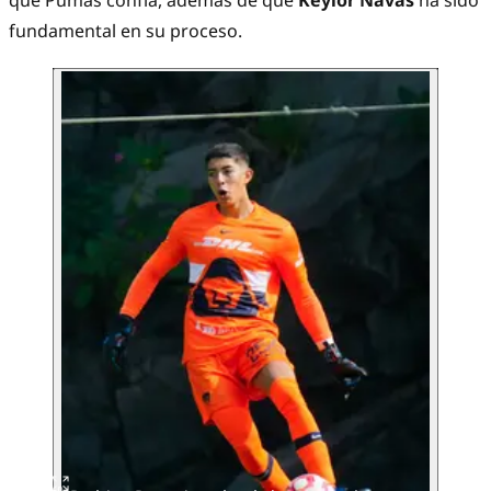
que Pumas confía, además de que
Keylor Navas
ha sido
fundamental en su proceso.