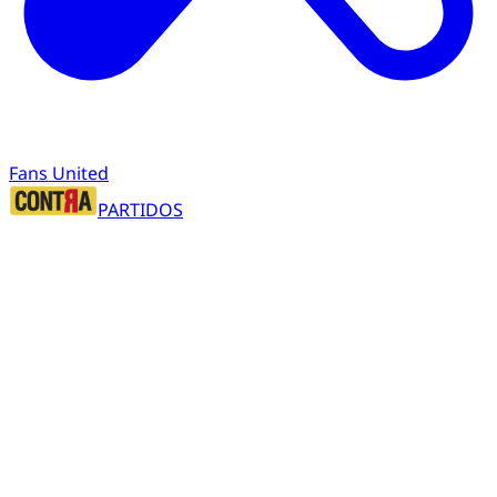
Fans United
PARTIDOS