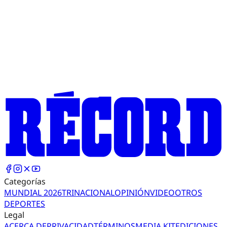
Categorías
MUNDIAL 2026
TRI
NACIONAL
OPINIÓN
VIDEO
OTROS
DEPORTES
Legal
ACERCA DE
PRIVACIDAD
TÉRMINOS
MEDIA KIT
EDICIONES