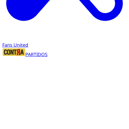
Fans United
PARTIDOS