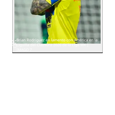
Brian Rodríguez en lamento con América en la
Liguilla del Clausura 2026 de la Liga MX |
IMAGO 7