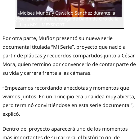
Moises Munoz y Oswaldo Sanchez durante la
ceremonia de la Entrega de Balón de Oro de la
Liga MX | MEXSPORT
Por otra parte, Muñoz presentó su nueva serie
documental titulada “Mi Serie”, proyecto que nació a
partir de pláticas y recuerdos compartidos junto a César
Mora, quien terminó por convencerlo de contar parte de
su vida y carrera frente a las cámaras.
“Empezamos recordando anécdotas y momentos que
vivimos juntos. En un principio era una idea muy abierta,
pero terminó convirtiéndose en esta serie documental”,
explicó.
Dentro del proyecto aparecerá uno de los momentos
más importantes de su carrera: el histórico gol de