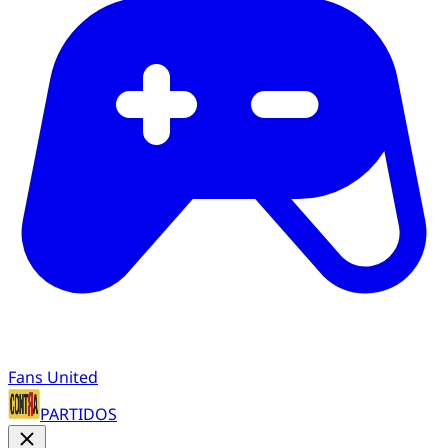
Fans United
PARTIDOS