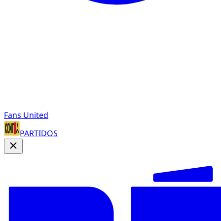
Fans United
PARTIDOS