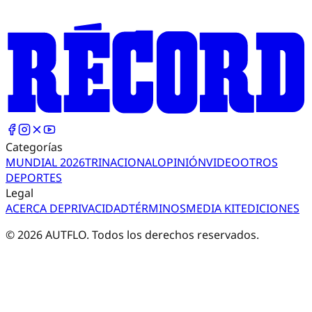
Categorías
MUNDIAL 2026
TRI
NACIONAL
OPINIÓN
VIDEO
OTROS
DEPORTES
Legal
ACERCA DE
PRIVACIDAD
TÉRMINOS
MEDIA KIT
EDICIONES
©
2026
AUTFLO. Todos los derechos reservados.