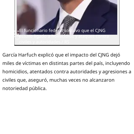
El funcionario federal sostuvo que el CJNG
estuvo ligado a homicidios y ataques contra
civiles y autoridades./ RS
García Harfuch explicó que el impacto del CJNG dejó
miles de víctimas en distintas partes del país, incluyendo
homicidios, atentados contra autoridades y agresiones a
civiles que, aseguró, muchas veces no alcanzaron
notoriedad pública.