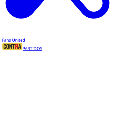
Fans United
PARTIDOS