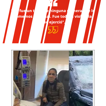
“No fue un tema de ninguna manera que lo
tomemos personal. Fue toda la violencia
que ejerció”.