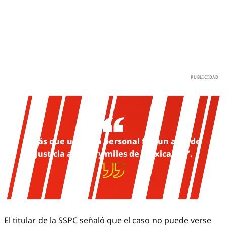
“Más que un tema personal fue un acto de
justicia a miles y miles de mexicanos”.
El titular de la SSPC señaló que el caso no puede verse