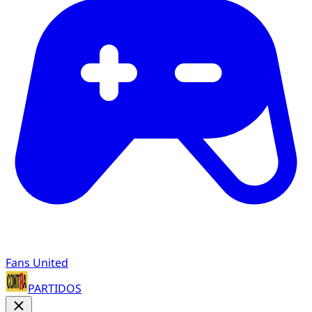
Fans United
PARTIDOS