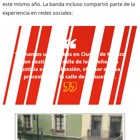
este mismo año. La banda incluso compartió parte de la
experiencia en redes sociales:
"Tomamos un autobús en Ciudad de México
con destino a la calle de los sueños. La
justicia es una obsesión, el amor es una
procesión por la calle de los sueños".