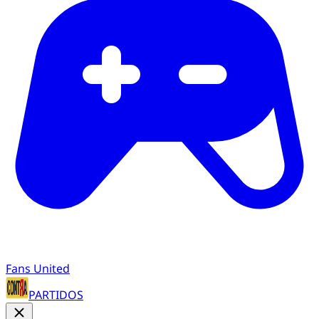
Fans United
PARTIDOS