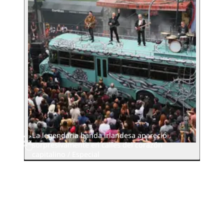
La legendaria banda irlandesa apareció
sorpresivamente en calles del corazón
capitalino / Especial