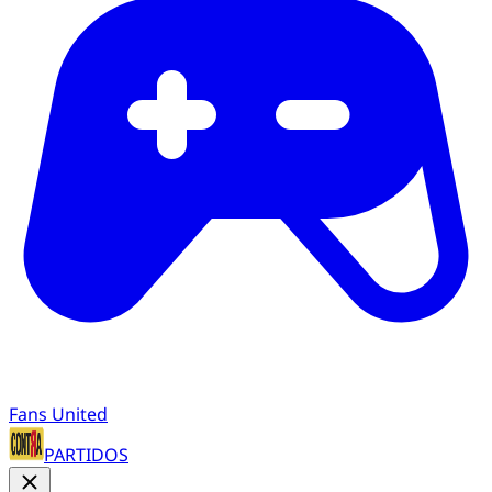
Fans United
PARTIDOS