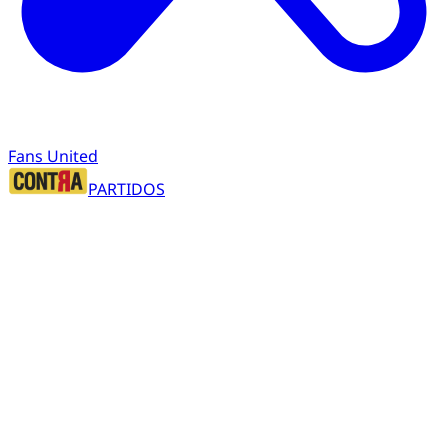
Fans United
PARTIDOS