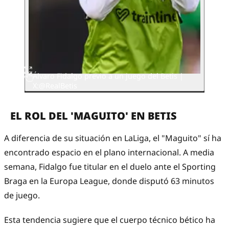
Álvaro Fidalgo previo a un juego del Betis |
X:@RealBetis
EL ROL DEL 'MAGUITO' EN BETIS
A diferencia de su situación en LaLiga, el "Maguito" sí ha
encontrado espacio en el plano internacional. A media
semana, Fidalgo fue titular en el duelo ante el Sporting
Braga en la Europa League, donde disputó 63 minutos
de juego.
Esta tendencia sugiere que el cuerpo técnico bético ha