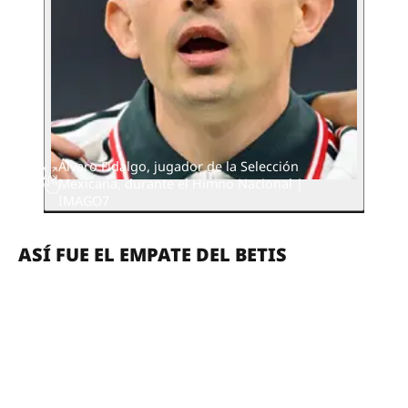
Álvaro Fidalgo, jugador de la Selección
Mexicana, durante el Himno Nacional |
IMAGO7
ASÍ FUE EL EMPATE DEL BETIS