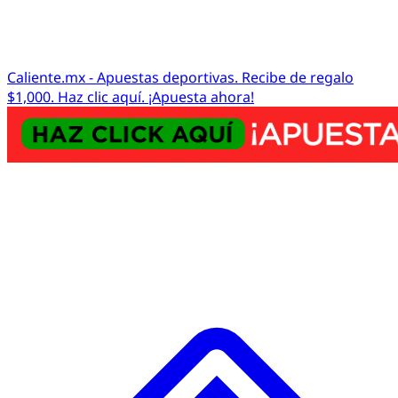
Caliente.mx - Apuestas deportivas. Recibe de regalo
$1,000. Haz clic aquí. ¡Apuesta ahora!