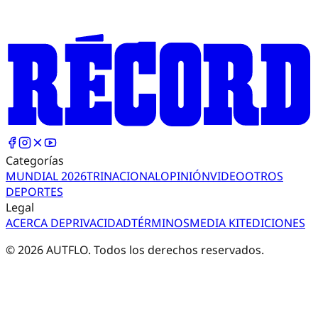
Categorías
MUNDIAL 2026
TRI
NACIONAL
OPINIÓN
VIDEO
OTROS
DEPORTES
Legal
ACERCA DE
PRIVACIDAD
TÉRMINOS
MEDIA KIT
EDICIONES
©
2026
AUTFLO. Todos los derechos reservados.