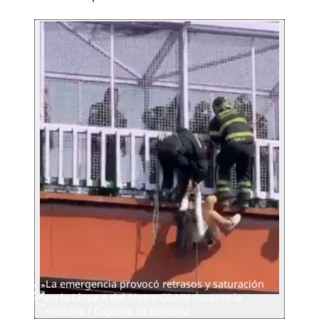
La emergencia provocó retrasos y saturación
en la Línea A del Metro CDMX durante la
mañana./ Captura de pantalla