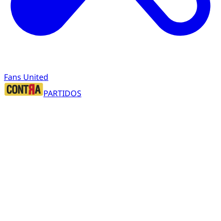
Fans United
PARTIDOS