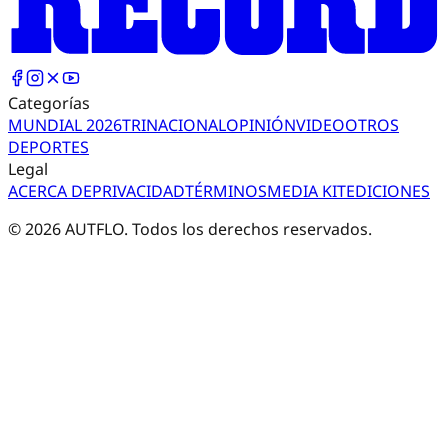
Categorías
MUNDIAL 2026
TRI
NACIONAL
OPINIÓN
VIDEO
OTROS
DEPORTES
Legal
ACERCA DE
PRIVACIDAD
TÉRMINOS
MEDIA KIT
EDICIONES
©
2026
AUTFLO. Todos los derechos reservados.