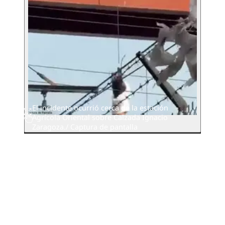
El incidente ocurrió cerca de la estación
Agrícola Oriental sobre Calzada Ignacio
Zaragoza./ Captura de pantalla