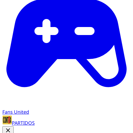
Fans United
PARTIDOS