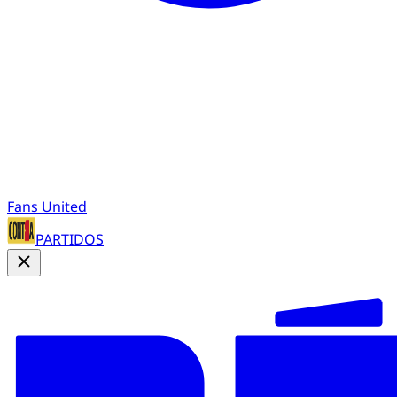
Fans United
PARTIDOS