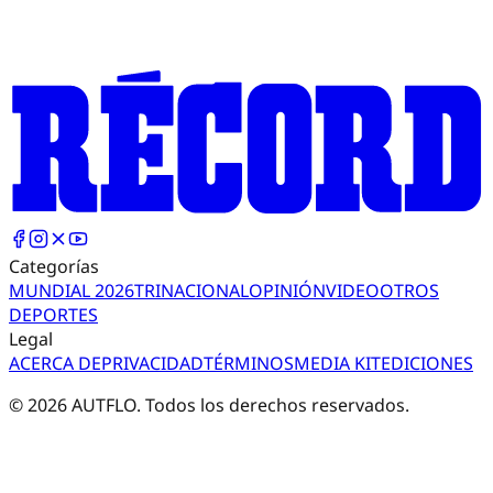
Categorías
MUNDIAL 2026
TRI
NACIONAL
OPINIÓN
VIDEO
OTROS
DEPORTES
Legal
ACERCA DE
PRIVACIDAD
TÉRMINOS
MEDIA KIT
EDICIONES
©
2026
AUTFLO. Todos los derechos reservados.