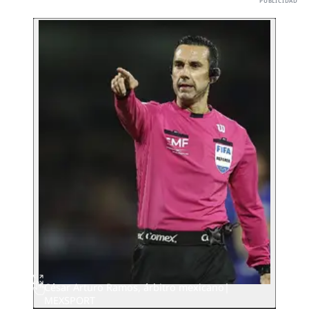
César Arturo Ramos, árbitro mexicano|
MEXSPORT