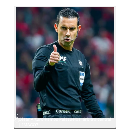
César Arturo Ramos Palazuelos, árbitro central
| IMAGO7