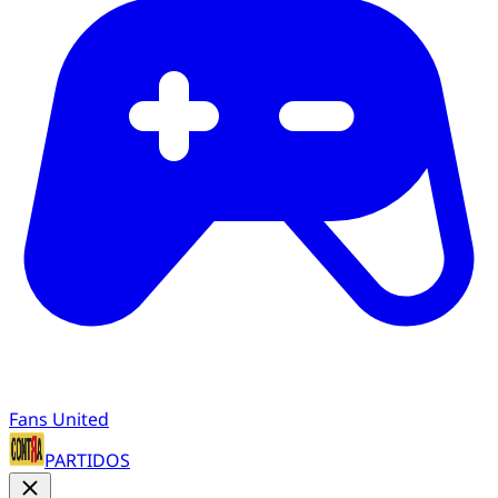
Fans United
PARTIDOS