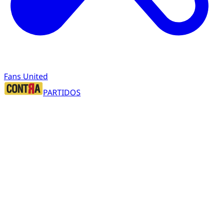
Fans United
PARTIDOS