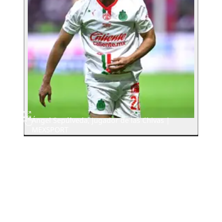
Ángel Sepúlveda, jugador de las Chivas |
MEXSPORT