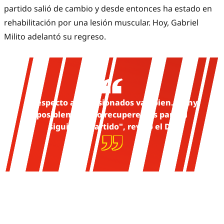
partido salió de cambio y desde entonces ha estado en
rehabilitación por una lesión muscular. Hoy, Gabriel
Milito adelantó su regreso.
“Respecto a los lesionados van bien. Richy
posiblemente lo recuperemos para el
siguiente partido", reveló el DT