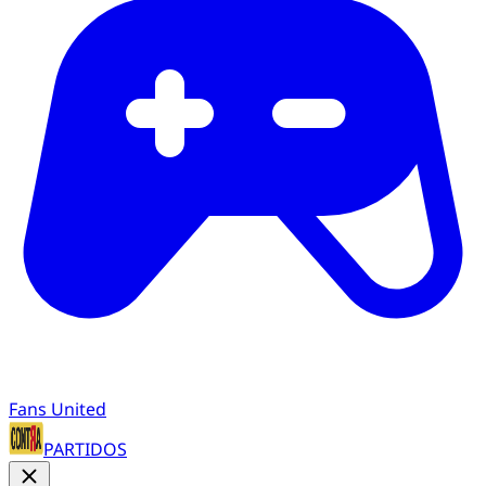
Fans United
PARTIDOS