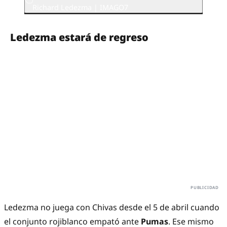
Richard Ledezma | IMAGO7
Ledezma estará de regreso
Ledezma no juega con Chivas desde el 5 de abril cuando
el conjunto rojiblanco empató ante
Pumas
. Ese mismo