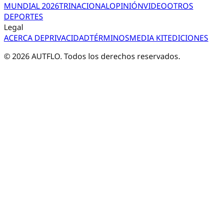
MUNDIAL 2026
TRI
NACIONAL
OPINIÓN
VIDEO
OTROS
DEPORTES
Legal
ACERCA DE
PRIVACIDAD
TÉRMINOS
MEDIA KIT
EDICIONES
©
2026
AUTFLO. Todos los derechos reservados.