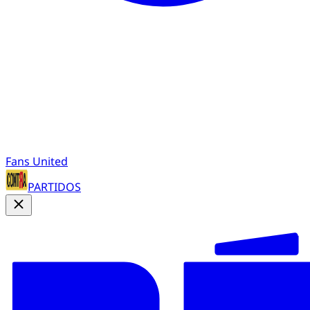
Fans United
PARTIDOS