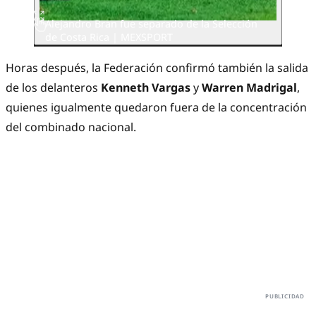
Alejandro Bran fue separado de la Selección
de Costa Rica | MEXSPORT
Horas después, la Federación confirmó también la salida
de los delanteros
Kenneth Vargas
y
Warren Madrigal
,
quienes igualmente quedaron fuera de la concentración
del combinado nacional.