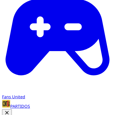
Fans United
PARTIDOS