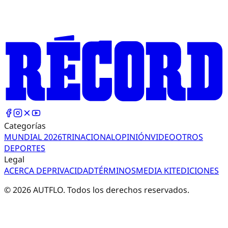
Categorías
MUNDIAL 2026
TRI
NACIONAL
OPINIÓN
VIDEO
OTROS
DEPORTES
Legal
ACERCA DE
PRIVACIDAD
TÉRMINOS
MEDIA KIT
EDICIONES
©
2026
AUTFLO. Todos los derechos reservados.