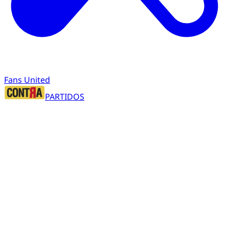
Fans United
PARTIDOS