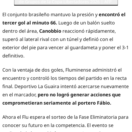
de Grupos de la Copa Libertadores 2026 | AFP
El conjunto brasileño mantuvo la presión y
encontró el
tercer gol al minuto 66.
Luego de un balón suelto
dentro del área,
Canobbio
reaccionó rápidamente,
superó al lateral rival con un túnel y definió con el
exterior del pie para vencer al guardameta y poner el 3-1
definitivo.
Con la ventaja de dos goles, Fluminense administró el
encuentro y controló los tiempos del partido en la recta
final. Deportivo La Guaira intentó acercarse nuevamente
en el marcador,
pero no logró generar acciones que
comprometieran seriamente al portero Fábio.
Ahora el Flu espera el sorteo de la Fase Eliminatoria para
conocer su futuro en la competencia. El evento se