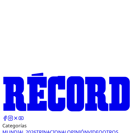
Categorías
MUNDIAL 2026
TRI
NACIONAL
OPINIÓN
VIDEO
OTROS