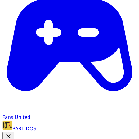
Fans United
PARTIDOS