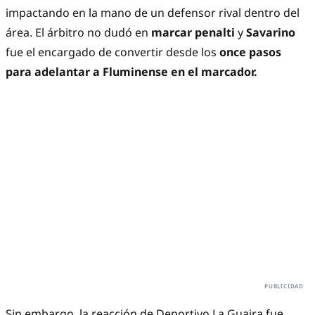
impactando en la mano de un defensor rival dentro del
área. El árbitro no dudó en
marcar penalti
y
Savarino
fue el encargado de convertir desde los
once pasos
para adelantar a Fluminense en el marcador.
Sin embargo, la reacción de Deportivo La Guaira fue