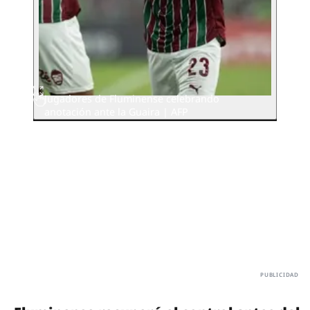
Jugadores de Fluminense celebrando
anotación ante la Guaira | AFP