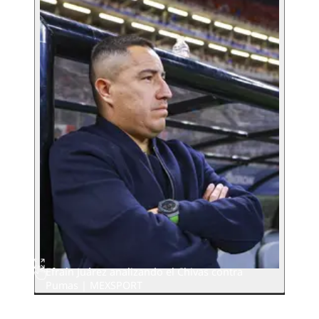
Efraín Juárez analizando el Chivas contra
Pumas | MEXSPORT