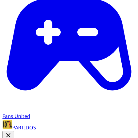
Fans United
PARTIDOS