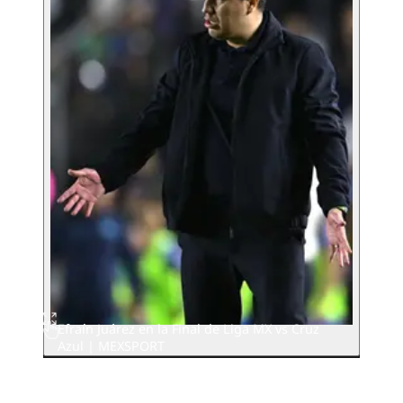
Efraín Juárez en la Final de Liga MX vs Cruz
Azul | MEXSPORT