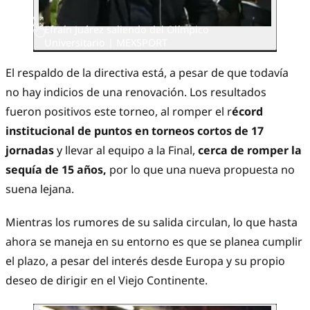
Efraín Juárez saliendo del Olímpico
Universitario | MEXSPORT
El respaldo de la directiva está, a pesar de que todavía
no hay indicios de una renovación. Los resultados
fueron positivos este torneo, al romper el r
écord
institucional de puntos en torneos cortos de 17
jornadas
y llevar al equipo a la Final,
cerca de romper la
sequía de 15 años,
por lo que una nueva propuesta no
suena lejana.
Mientras los rumores de su salida circulan, lo que hasta
ahora se maneja en su entorno es que se planea cumplir
el plazo, a pesar del interés desde Europa y su propio
deseo de dirigir en el Viejo Continente.