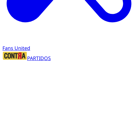
Fans United
PARTIDOS