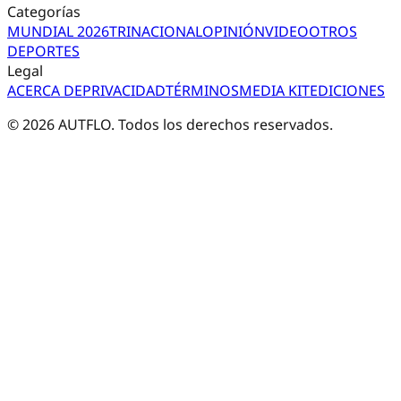
Categorías
MUNDIAL 2026
TRI
NACIONAL
OPINIÓN
VIDEO
OTROS
DEPORTES
Legal
ACERCA DE
PRIVACIDAD
TÉRMINOS
MEDIA KIT
EDICIONES
©
2026
AUTFLO. Todos los derechos reservados.