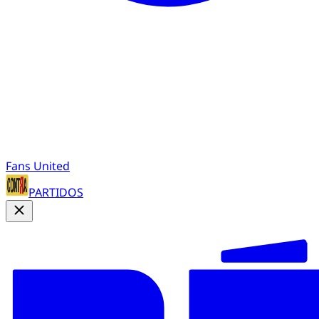
Fans United
PARTIDOS