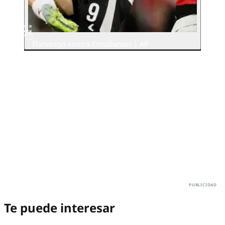
Flamengo contra Estudiantes | AP
Te puede interesar