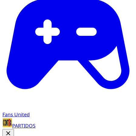
Fans United
PARTIDOS