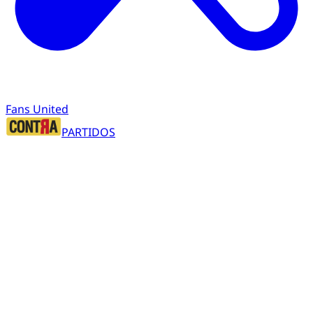
Fans United
PARTIDOS