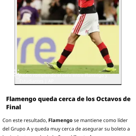
Pedro rompiendo el cero entre Flamingo y
Estudiantes | AP
Flamengo queda cerca de los Octavos de
Final
Con este resultado,
Flamengo
se mantiene como líder
del Grupo A y queda muy cerca de asegurar su boleto a