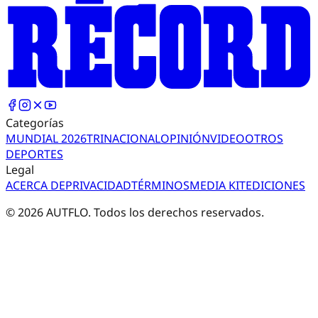
Categorías
MUNDIAL 2026
TRI
NACIONAL
OPINIÓN
VIDEO
OTROS
DEPORTES
Legal
ACERCA DE
PRIVACIDAD
TÉRMINOS
MEDIA KIT
EDICIONES
©
2026
AUTFLO. Todos los derechos reservados.