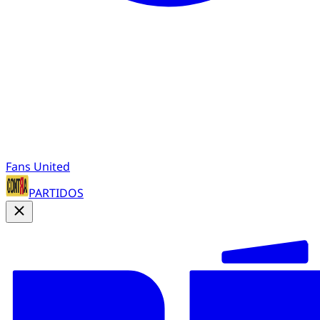
Fans United
PARTIDOS