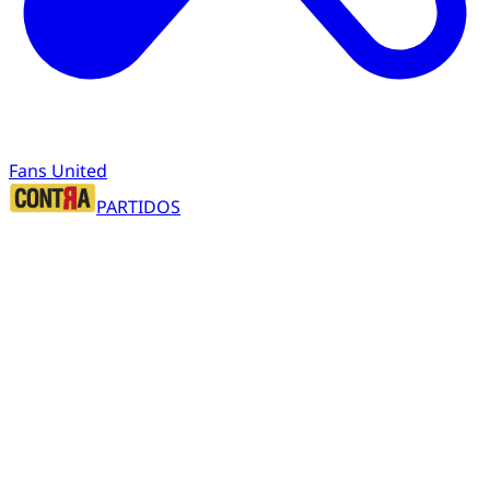
Fans United
PARTIDOS