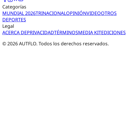
Categorías
MUNDIAL 2026
TRI
NACIONAL
OPINIÓN
VIDEO
OTROS
DEPORTES
Legal
ACERCA DE
PRIVACIDAD
TÉRMINOS
MEDIA KIT
EDICIONES
©
2026
AUTFLO. Todos los derechos reservados.