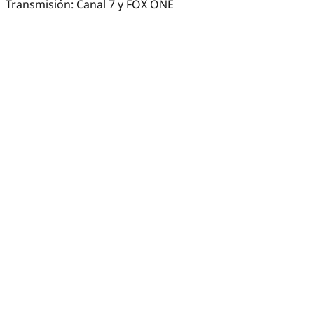
Transmisión: Canal 7 y FOX ONE