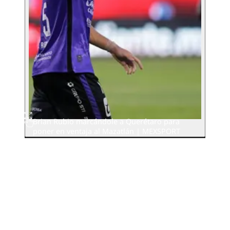
Brian Rubio marcándole a Querétaro para
poner en ventaja al Mazatlán
| MEXSPORT