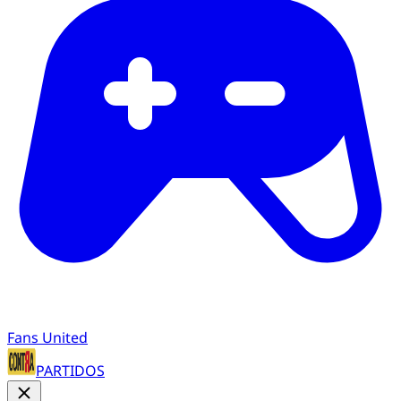
Fans United
PARTIDOS