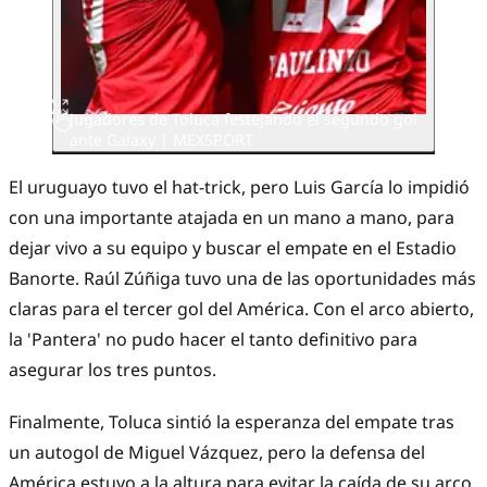
Jugadores de Toluca festejando el segundo gol
ante Galaxy | MEXSPORT
El uruguayo tuvo el hat-trick, pero Luis García lo impidió
con una importante atajada en un mano a mano, para
dejar vivo a su equipo y buscar el empate en el Estadio
Banorte. Raúl Zúñiga tuvo una de las oportunidades más
claras para el tercer gol del América. Con el arco abierto,
la 'Pantera' no pudo hacer el tanto definitivo para
asegurar los tres puntos.
Finalmente, Toluca sintió la esperanza del empate tras
un autogol de Miguel Vázquez, pero la defensa del
América estuvo a la altura para evitar la caída de su arco