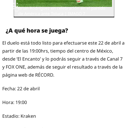
Brian Rodríguez en celebración en el partido
de América ante Toluca | IMAGO 7
¿A qué hora se juega?
El duelo está todo listo para efectuarse este 22 de abril a
partir de las 19:00hrs, tiempo del centro de México,
desde ‘El Encanto’ y lo podrás seguir a través de Canal 7
y FOX ONE, además de seguir el resultado a través de la
página web de RÉCORD.
Fecha: 22 de abril
Hora: 19:00
Estadio: Kraken