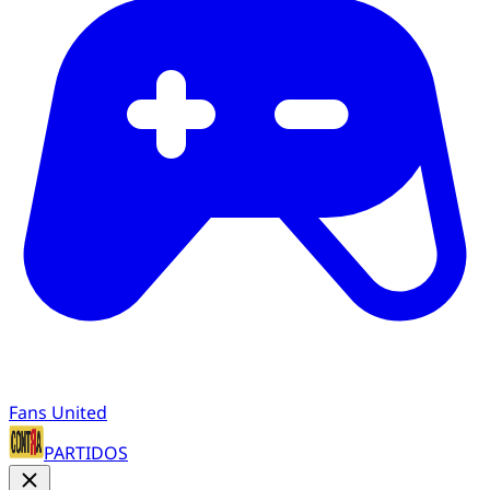
Fans United
PARTIDOS