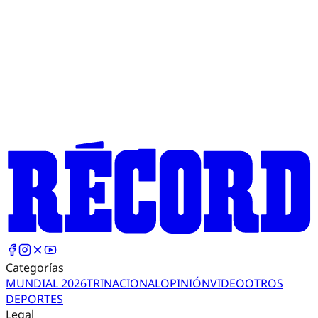
Categorías
MUNDIAL 2026
TRI
NACIONAL
OPINIÓN
VIDEO
OTROS
DEPORTES
Legal