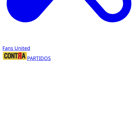
Fans United
PARTIDOS