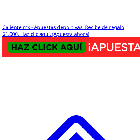
Caliente.mx - Apuestas deportivas. Recibe de regalo
$1,000. Haz clic aquí. ¡Apuesta ahora!