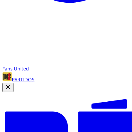
Fans United
PARTIDOS