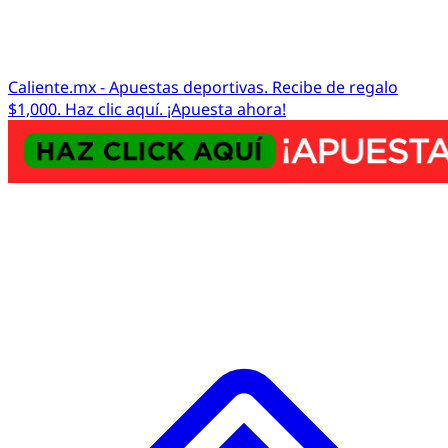
Caliente.mx - Apuestas deportivas. Recibe de regalo
$1,000. Haz clic aquí. ¡Apuesta ahora!