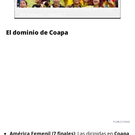
América en la celebración del título de la Liga
MX Femenil | IMAGO 7
El dominio de Coapa
América Femenil (7 finales)
: Las dirigidas en
Coapa