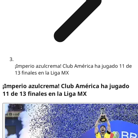
¡Imperio azulcrema! Club América ha jugado 11 de
13 finales en la Liga MX
¡Imperio azulcrema! Club América ha jugado
11 de 13 finales en la Liga MX