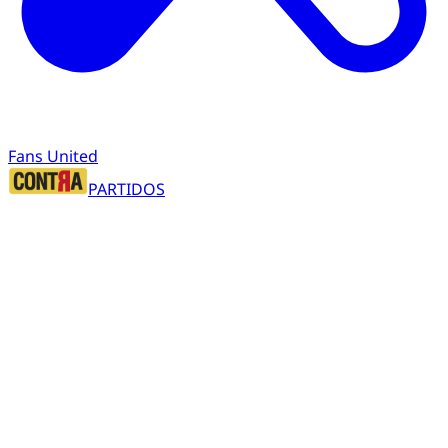
Fans United
PARTIDOS