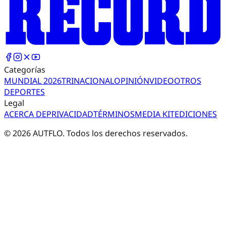
Categorías
MUNDIAL 2026
TRI
NACIONAL
OPINIÓN
VIDEO
OTROS
DEPORTES
Legal
ACERCA DE
PRIVACIDAD
TÉRMINOS
MEDIA KIT
EDICIONES
©
2026
AUTFLO. Todos los derechos reservados.