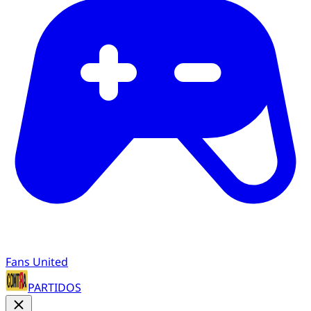
Fans United
PARTIDOS