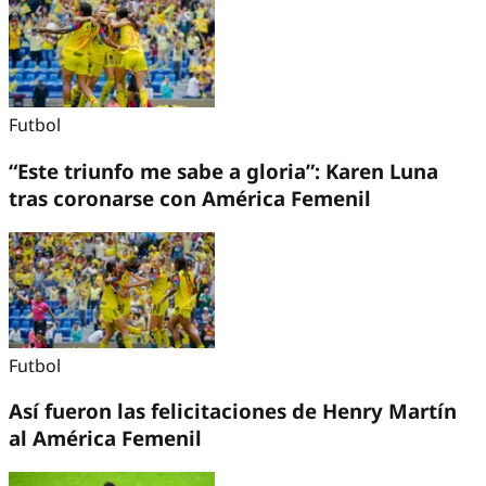
Futbol
“Este triunfo me sabe a gloria”: Karen Luna
tras coronarse con América Femenil
Futbol
Así fueron las felicitaciones de Henry Martín
al América Femenil