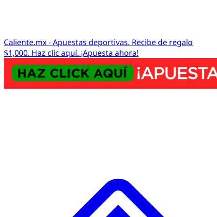
Caliente.mx - Apuestas deportivas. Recibe de regalo
$1,000. Haz clic aquí. ¡Apuesta ahora!