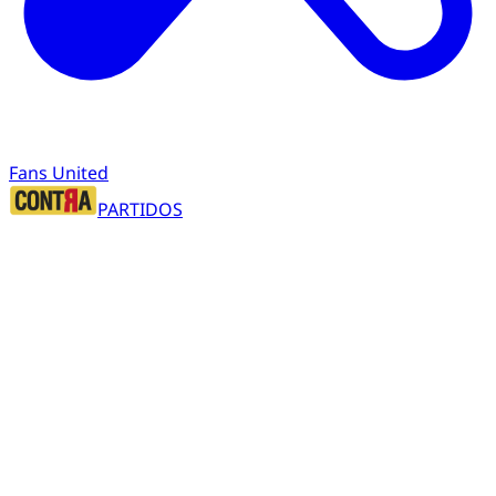
Fans United
PARTIDOS