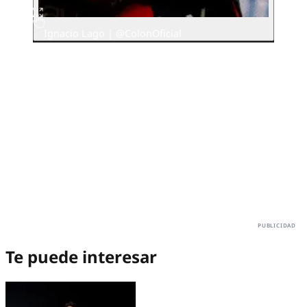
Ignacio Lago | @ColonOficial
Te puede interesar