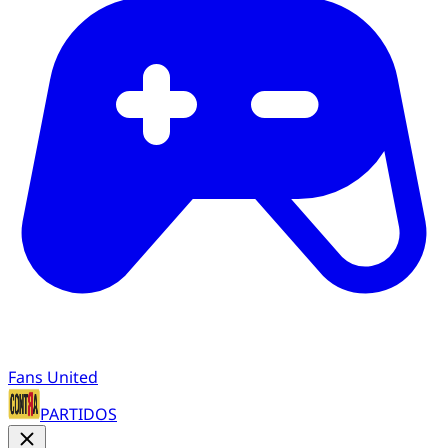
Fans United
PARTIDOS