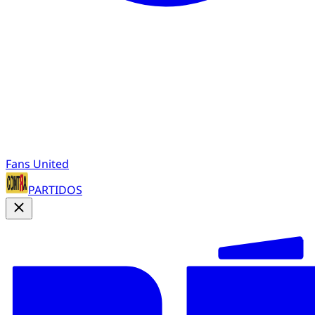
Fans United
PARTIDOS