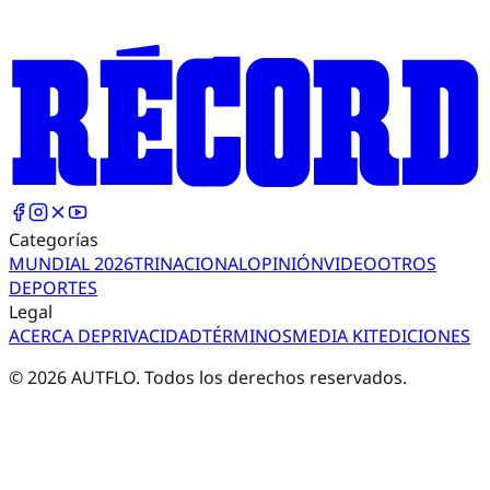
Categorías
MUNDIAL 2026
TRI
NACIONAL
OPINIÓN
VIDEO
OTROS
DEPORTES
Legal
ACERCA DE
PRIVACIDAD
TÉRMINOS
MEDIA KIT
EDICIONES
©
2026
AUTFLO. Todos los derechos reservados.