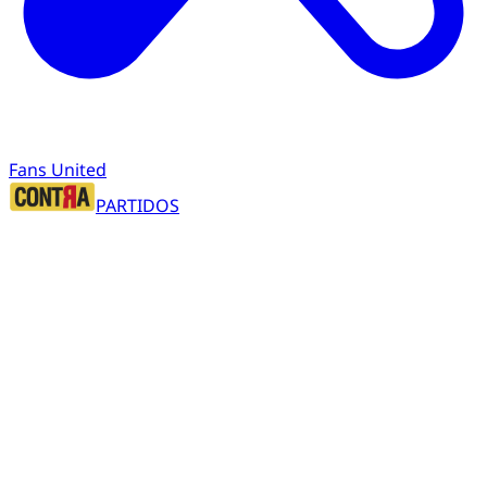
Fans United
PARTIDOS