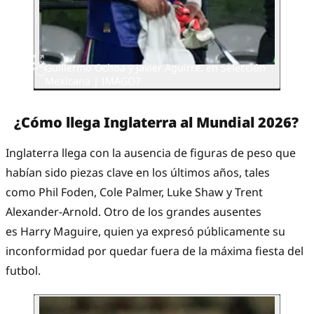
Guillermo Ochoa y Javier Aguirre, en Selección
Mexicana | IMAGO7
¿Cómo llega Inglaterra al Mundial 2026?
Inglaterra llega con la ausencia de figuras de peso que
habían sido piezas clave en los últimos años, tales
como Phil Foden, Cole Palmer, Luke Shaw y Trent
Alexander-Arnold. Otro de los grandes ausentes
es Harry Maguire, quien ya expresó públicamente su
inconformidad por quedar fuera de la máxima fiesta del
futbol.