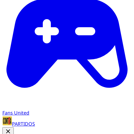
Fans United
PARTIDOS