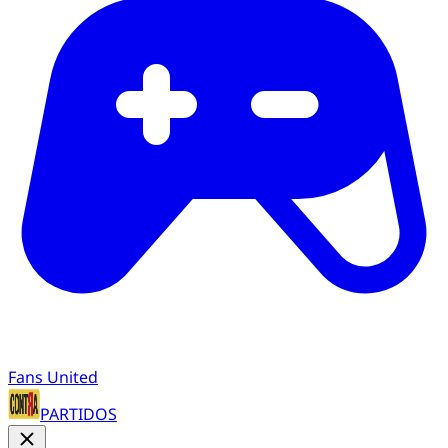
Fans United
PARTIDOS