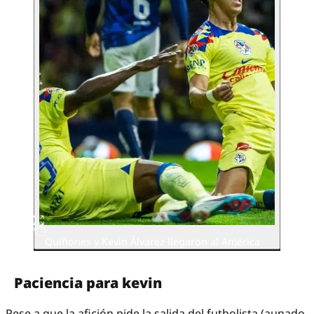
Quiñones y Kevin Álvarez llegaron al América
Paciencia para kevin
Pese a que la afición pide la salida del futbolista (aunado