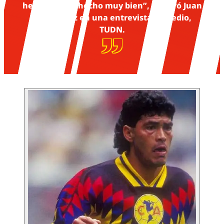
hecho y lo ha hecho muy bien”, declaró Juan
Hernández en una entrevista al medio,
TUDN.