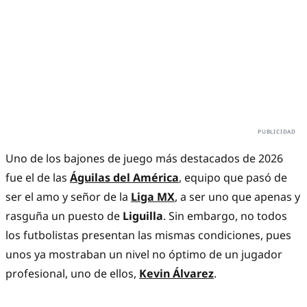
Uno de los bajones de juego más destacados de 2026
fue el de las
Águilas del América
, equipo que pasó de
ser el amo y señor de la
Liga MX
, a ser uno que apenas y
rasguña un puesto de
Liguilla
. Sin embargo, no todos
los futbolistas presentan las mismas condiciones, pues
unos ya mostraban un nivel no óptimo de un jugador
profesional, uno de ellos,
Kevin Álvarez
.