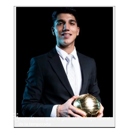
Kevin Álvarez ganó el galardón al mejor lateral
de la temporada