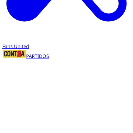
Fans United
PARTIDOS