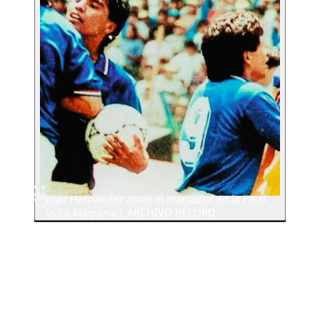
Juan Hernández abrió el marcador en la Final
vs La Máquina | ARCHIVO RÉCORD