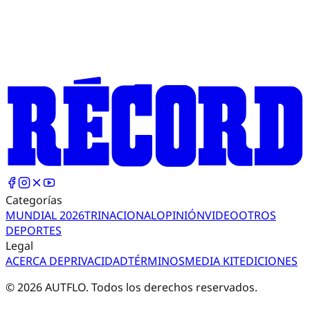
Categorías
MUNDIAL 2026
TRI
NACIONAL
OPINIÓN
VIDEO
OTROS
DEPORTES
Legal
ACERCA DE
PRIVACIDAD
TÉRMINOS
MEDIA KIT
EDICIONES
©
2026
AUTFLO. Todos los derechos reservados.