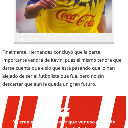
Juan Hernández jugando con el América |
MEXSPORT
Finalmente, Hernandez concluyó que la parte
importante vendrá de Kevin, pues él mismo tendrá que
darse cuenta que e slo que está pasando que lo han
alejado de ser el futbolista que fue, pero no sin
descartar que aún le queda un gran futuro.
Yo creo que Kevin tiene que ver esa parte de