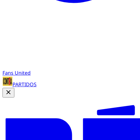
Fans United
PARTIDOS