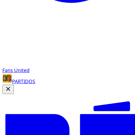
Fans United
PARTIDOS