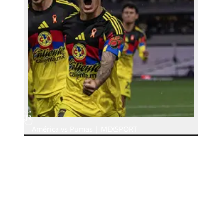
América vs Pumas | MEXSPORT