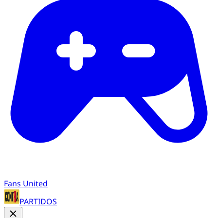
Fans United
PARTIDOS