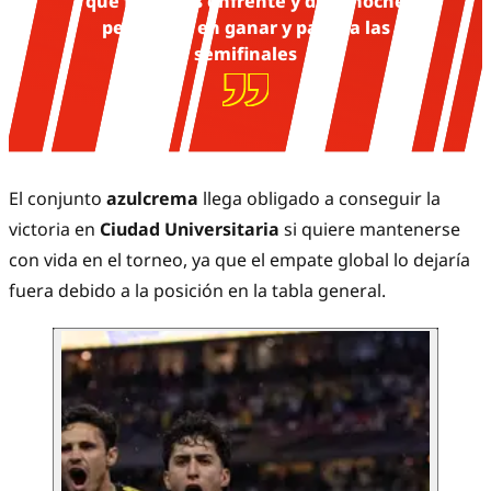
que tenemos enfrente y día y noche
pensamos en ganar y pasar a las
semifinales
El conjunto
azulcrema
llega obligado a conseguir la
victoria en
Ciudad Universitaria
si quiere mantenerse
con vida en el torneo, ya que el empate global lo dejaría
fuera debido a la posición en la tabla general.