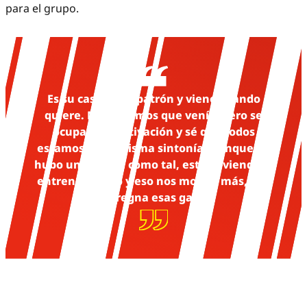
para el grupo.
Es su casa, es el patrón y viene cuando
quiere. No sabíamos que venía, pero se
ocupa esa motivación y sé que todos
estamos en la misma sintonía. Aunque no
hubo una charla como tal, estuvo viendo el
entrenamiento y eso nos motiva más, nos
impregna esas ganas