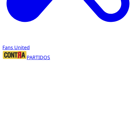
Fans United
PARTIDOS