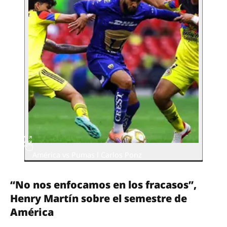
América vs Pumas l Carlos Ponz
“No nos enfocamos en los fracasos”,
Henry Martín sobre el semestre de
América