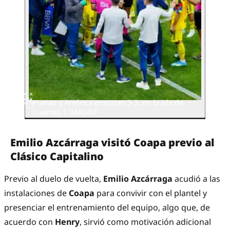
Pumas y América empatan 3-3, en la Ida de
Cuartos. l IMAGO7
Emilio Azcárraga visitó Coapa previo al
Clásico Capitalino
Previo al duelo de vuelta,
Emilio Azcárraga
acudió a las
instalaciones de
Coapa
para convivir con el plantel y
presenciar el entrenamiento del equipo, algo que, de
acuerdo con
Henry
, sirvió como motivación adicional