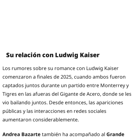
Su relación con Ludwig Kaiser
Los rumores sobre su romance con Ludwig Kaiser
comenzaron a finales de 2025, cuando ambos fueron
captados juntos durante un partido entre Monterrey y
Tigres en las afueras del Gigante de Acero, donde se les
vio bailando juntos. Desde entonces, las apariciones
públicas y las interacciones en redes sociales
aumentaron considerablemente.
Andrea Bazarte
también ha acompañado al
Grande