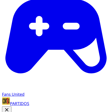
Fans United
PARTIDOS