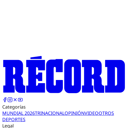
Categorías
MUNDIAL 2026
TRI
NACIONAL
OPINIÓN
VIDEO
OTROS
DEPORTES
Legal