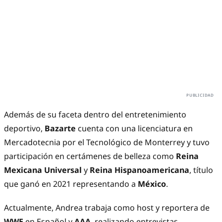
Además de su faceta dentro del entretenimiento
deportivo,
Bazarte
cuenta con una licenciatura en
Mercadotecnia por el Tecnológico de Monterrey y tuvo
participación en certámenes de belleza como
Reina
Mexicana Universal
y
Reina Hispanoamericana
, título
que ganó en 2021 representando a
México
.
Actualmente, Andrea trabaja como host y reportera de
WWE
en Español y
AAA
, realizando entrevistas,