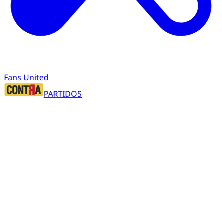
Fans United
PARTIDOS