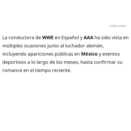
La conductora de
WWE
en Español y
AAA
ha sido vista en
múltiples ocasiones junto al luchador alemán,
incluyendo apariciones públicas en
México
y eventos
deportivos a lo largo de los meses, hasta confirmar su
romance en el tiempo reciente.