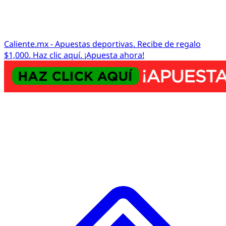
Caliente.mx - Apuestas deportivas. Recibe de regalo
$1,000. Haz clic aquí. ¡Apuesta ahora!