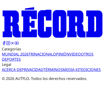
Categorías
MUNDIAL 2026
TRI
NACIONAL
OPINIÓN
VIDEO
OTROS
DEPORTES
Legal
ACERCA DE
PRIVACIDAD
TÉRMINOS
MEDIA KIT
EDICIONES
©
2026
AUTFLO. Todos los derechos reservados.