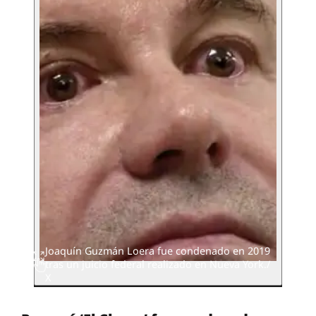
Joaquín Guzmán Loera fue condenado en 2019
tras un juicio federal realizado en Nueva York./
X