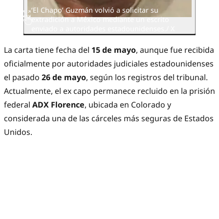
‘El Chapo’ Guzmán volvió a solicitar su
extradición a México mediante un escrito
enviado a autoridades estadounidenses./ X
La carta tiene fecha del
15 de mayo
, aunque fue recibida
oficialmente por autoridades judiciales estadounidenses
el pasado
26 de mayo
, según los registros del tribunal.
Actualmente, el ex capo permanece recluido en la prisión
federal
ADX Florence
, ubicada en Colorado y
considerada una de las cárceles más seguras de Estados
Unidos.