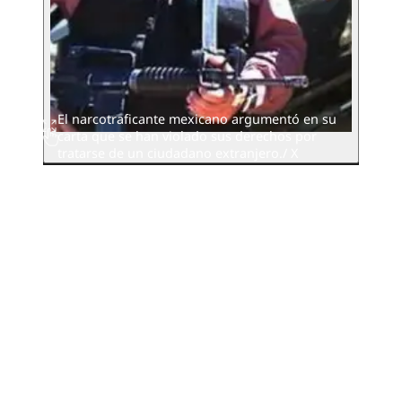
El narcotraficante mexicano argumentó en su
carta que se han violado sus derechos por
tratarse de un ciudadano extranjero./ X