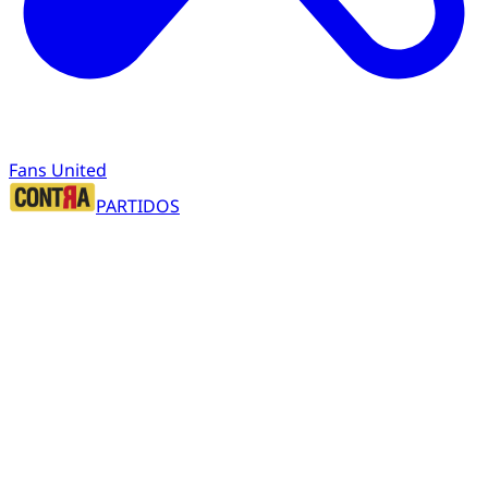
Fans United
PARTIDOS