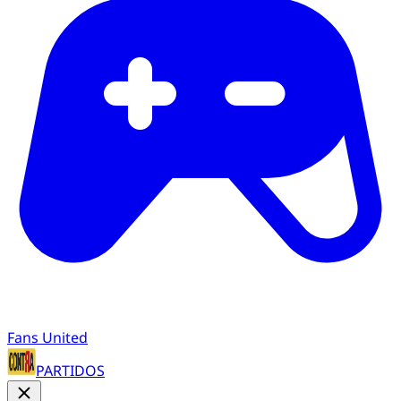
Fans United
PARTIDOS