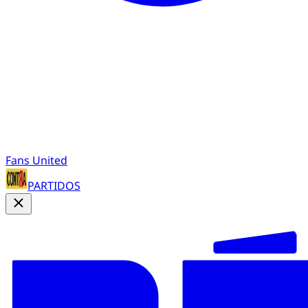
Fans United
PARTIDOS