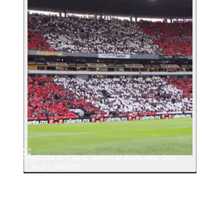
Afición de Chivas, previo al duelo ante Cruz
Azul | IMAGO7