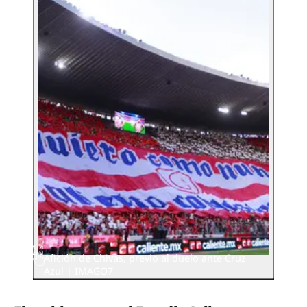
Afición de Chivas, previo al duelo ante Cruz
Azul | IMAGO7