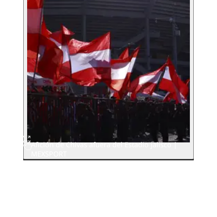
Afición de Chivas afuera del Estadio jalisco |
MEXSPORT