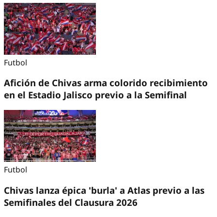
Futbol
Afición de Chivas arma colorido recibimiento
en el Estadio Jalisco previo a la Semifinal
Futbol
Chivas lanza épica 'burla' a Atlas previo a las
Semifinales del Clausura 2026