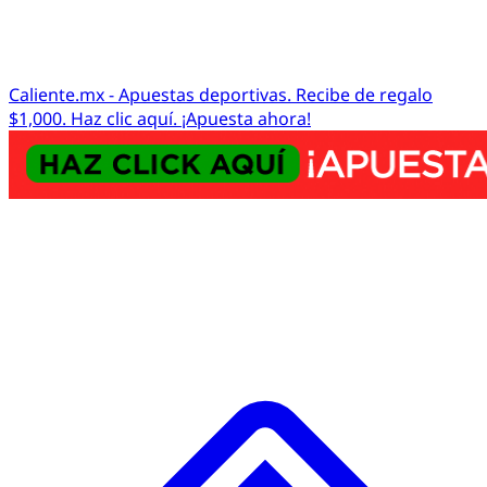
Caliente.mx - Apuestas deportivas. Recibe de regalo
$1,000. Haz clic aquí. ¡Apuesta ahora!