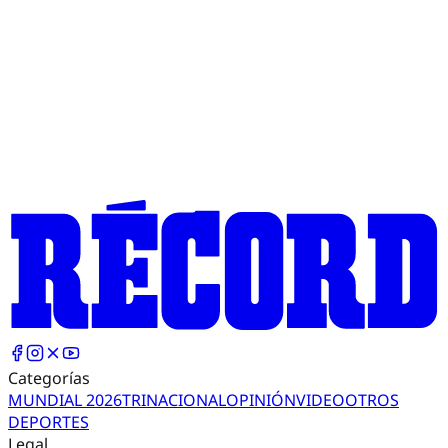
Categorías
MUNDIAL 2026
TRI
NACIONAL
OPINIÓN
VIDEO
OTROS
DEPORTES
Legal