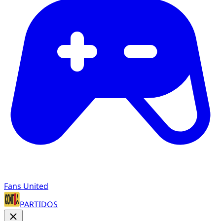
Fans United
PARTIDOS