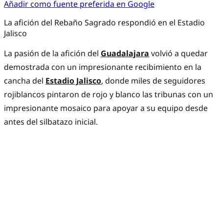
Añadir como fuente preferida en Google
La afición del Rebaño Sagrado respondió en el Estadio
Jalisco
La pasión de la afición del
Guadalajara
volvió a quedar
demostrada con un impresionante recibimiento en la
cancha del
Estadio Jalisco
, donde miles de seguidores
rojiblancos pintaron de rojo y blanco las tribunas con un
impresionante mosaico para apoyar a su equipo desde
antes del silbatazo inicial.