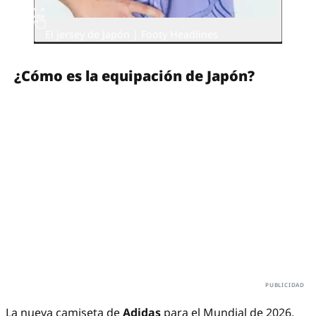
El jersey de Japón | Footy Headlines
¿Cómo es la equipación de Japón?
La nueva camiseta de
Adidas
para el Mundial de 2026,