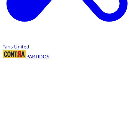
Fans United
PARTIDOS