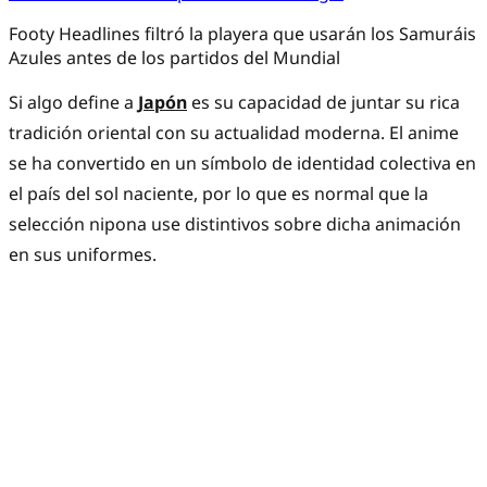
Footy Headlines filtró la playera que usarán los Samuráis
Azules antes de los partidos del Mundial
Si algo define a
Japón
es su capacidad de juntar su rica
tradición oriental con su actualidad moderna. El anime
se ha convertido en un símbolo de identidad colectiva en
el país del sol naciente, por lo que es normal que la
selección nipona use distintivos sobre dicha animación
en sus uniformes.