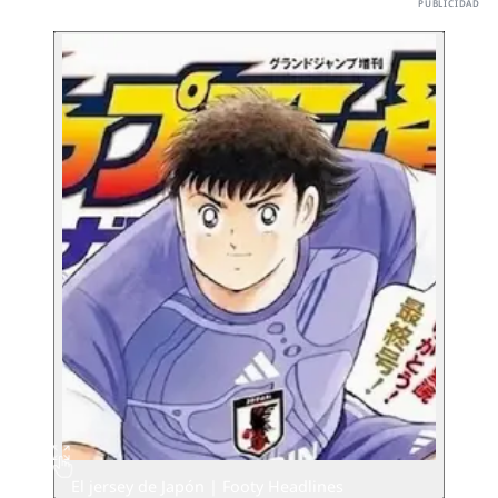
El jersey de Japón | Footy Headlines