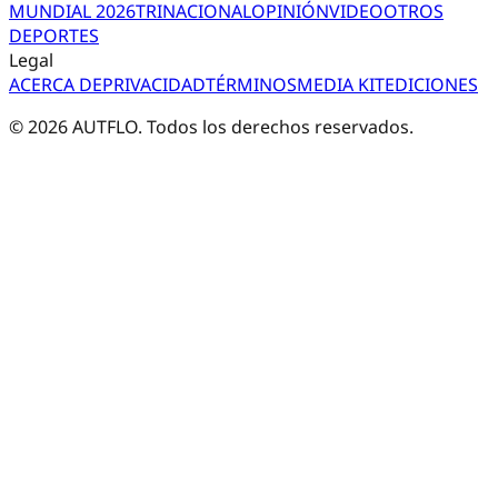
MUNDIAL 2026
TRI
NACIONAL
OPINIÓN
VIDEO
OTROS
DEPORTES
Legal
ACERCA DE
PRIVACIDAD
TÉRMINOS
MEDIA KIT
EDICIONES
©
2026
AUTFLO. Todos los derechos reservados.