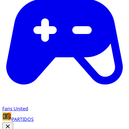
Fans United
PARTIDOS