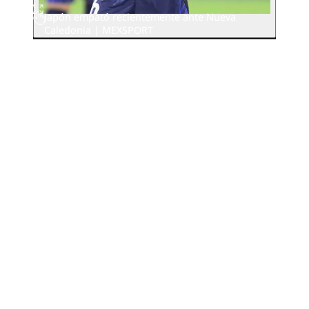
Japón empató recientemente ante Nueva
Caledonia | MEXSPORT