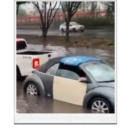
En los límites de la CDMX también hay un caos
por los encharcamientos / Redes Sociales