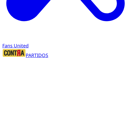
Fans United
PARTIDOS