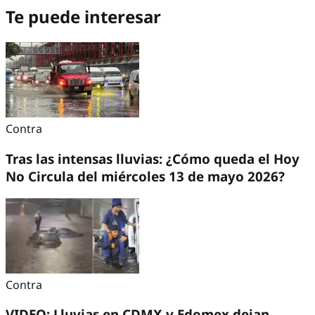
Te puede interesar
Contra
Tras las intensas lluvias: ¿Cómo queda el Hoy
No Circula del miércoles 13 de mayo 2026?
Contra
VIDEO: Lluvias en CDMX y Edomex dejan