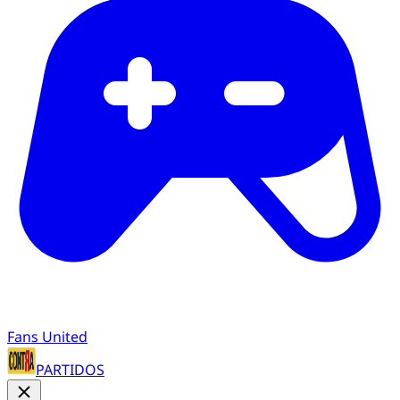
Fans United
PARTIDOS