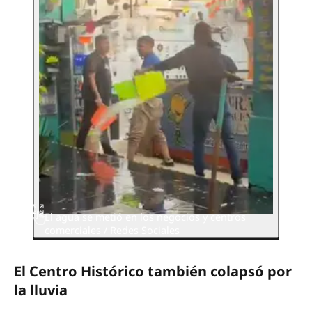
El agua se metió en los negocios y centros
comerciales / Redes Sociales
El Centro Histórico también colapsó por
la lluvia