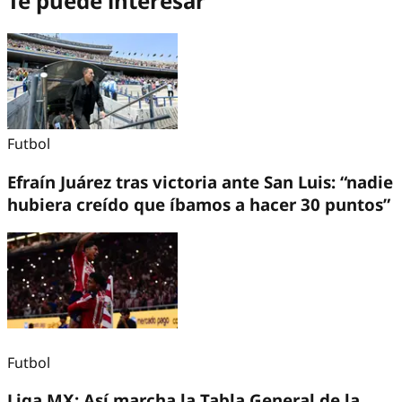
Te puede interesar
Futbol
Efraín Juárez tras victoria ante San Luis: “nadie
hubiera creído que íbamos a hacer 30 puntos”
Futbol
Liga MX: Así marcha la Tabla General de la