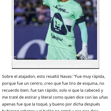
Keylor Navas, portero de Pumas | MEXSPORT
Sobre el atajadon, esto resaltó Navas: “Fue muy rápida,
porque fue un centro, creo que fue tiro de esquina, no
recuerdo bien, fue tan rápido, solo vi que la cabeceó y
me traté de estirar y literal como quien dice con las uñas
apenas fue que la toqué, y bueno por dicha después