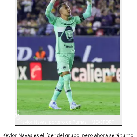
Keylor Navas, portero de Pumas | MEXSPORT
Keylor Navas es el líder del grupo, pero ahora será turno