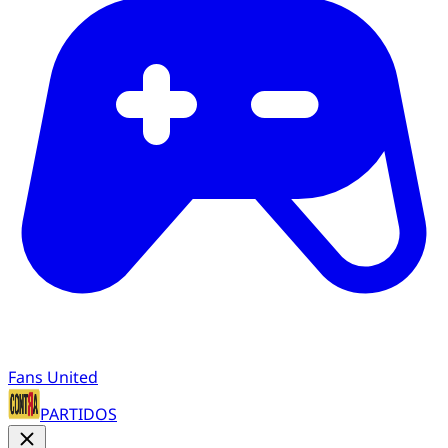
Fans United
PARTIDOS