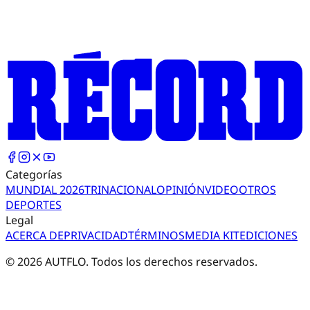
Categorías
MUNDIAL 2026
TRI
NACIONAL
OPINIÓN
VIDEO
OTROS
DEPORTES
Legal
ACERCA DE
PRIVACIDAD
TÉRMINOS
MEDIA KIT
EDICIONES
©
2026
AUTFLO. Todos los derechos reservados.