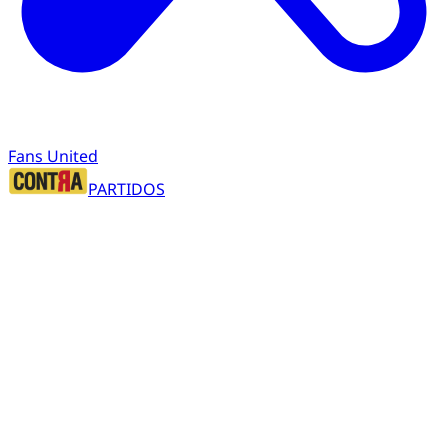
Fans United
PARTIDOS