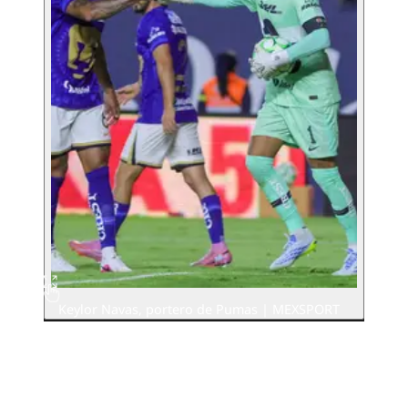
Keylor Navas, portero de Pumas | MEXSPORT