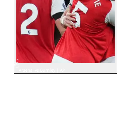
Arsenal vs Burnley | AP