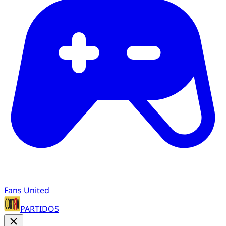
Fans United
PARTIDOS