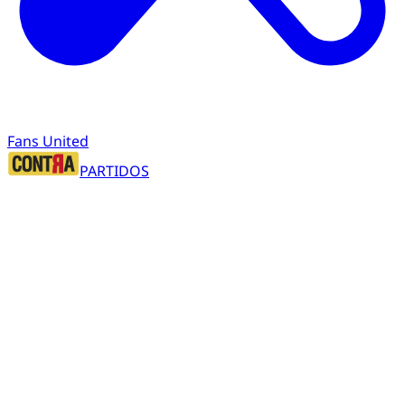
Fans United
PARTIDOS