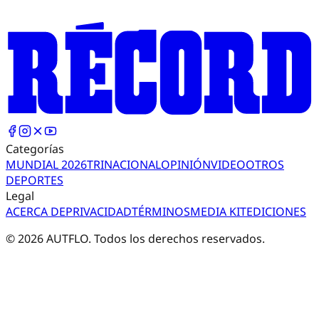
Categorías
MUNDIAL 2026
TRI
NACIONAL
OPINIÓN
VIDEO
OTROS
DEPORTES
Legal
ACERCA DE
PRIVACIDAD
TÉRMINOS
MEDIA KIT
EDICIONES
©
2026
AUTFLO. Todos los derechos reservados.