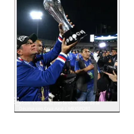
Víctor Velázquez tras la obtención de la
Décima con Cruz Azul | MEXSPORT