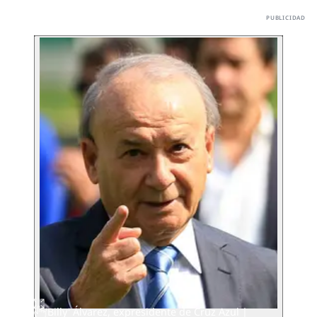
'Billy' Álvarez, expresidente de Cruz Azul |