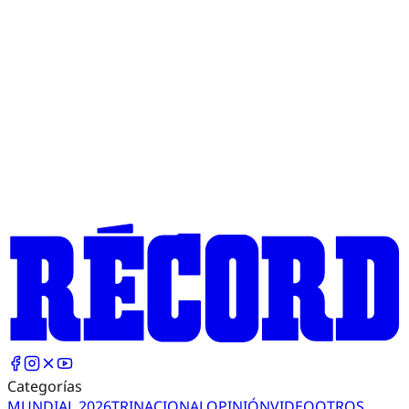
Categorías
MUNDIAL 2026
TRI
NACIONAL
OPINIÓN
VIDEO
OTROS