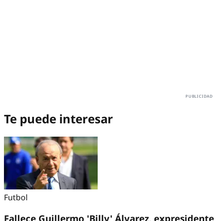
Te puede interesar
Futbol
Fallece Guillermo 'Billy' Álvarez, expresidente