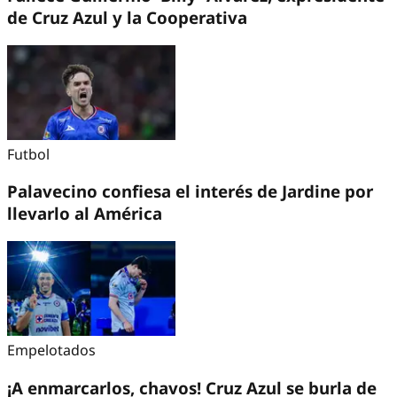
de Cruz Azul y la Cooperativa
Futbol
Palavecino confiesa el interés de Jardine por
llevarlo al América
Empelotados
¡A enmarcarlos, chavos! Cruz Azul se burla de