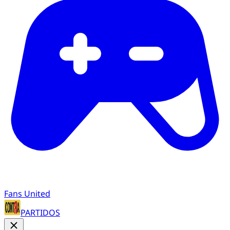
Fans United
PARTIDOS