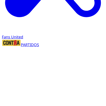
Fans United
PARTIDOS