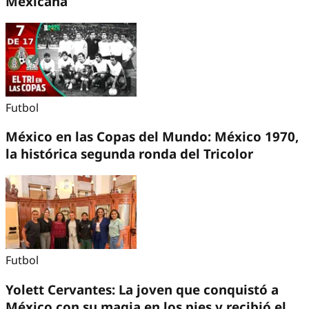
Mexicana
Futbol
México en las Copas del Mundo: México 1970,
la histórica segunda ronda del Tricolor
Futbol
Yolett Cervantes: La joven que conquistó a
México con su magia en los pies y recibió el