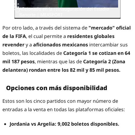
Aficionado en la reinauguración del Estadio
Banorte | MEXSPORT
Por otro lado, a través del sistema de
"mercado" oficial
de la FIFA
, el cual permite a
residentes globales
revender
y a
aficionados mexicanos
intercambiar sus
boletos, las localidades de
Categoría 1 se cotizan en 64
mil 187 pesos
, mientras que las de
Categoría 2 (Zona
delantera) rondan entre los 82 mil y 85 mil pesos.
Opciones con más disponibilidad
Estos son los cinco partidos con mayor número de
entradas a la venta en todas las plataformas oficiales:
Jordania vs Argelia: 9,002 boletos disponibles.