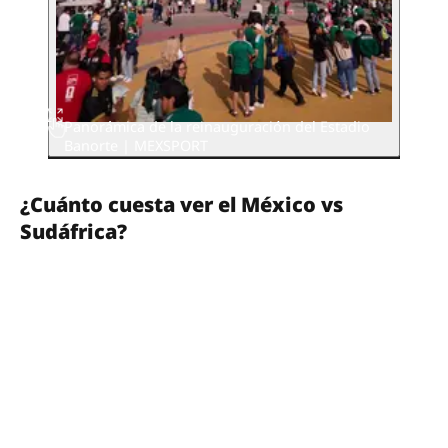
Panorámica de la reinauguración del Estadio
Banorte | MEXSPORT
¿Cuánto cuesta ver el México vs
Sudáfrica?