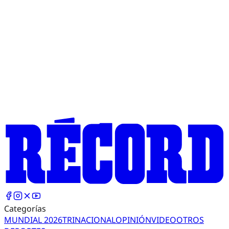
Categorías
MUNDIAL 2026
TRI
NACIONAL
OPINIÓN
VIDEO
OTROS