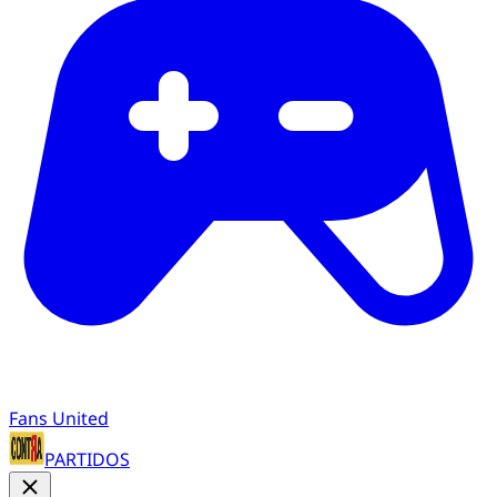
Fans United
PARTIDOS