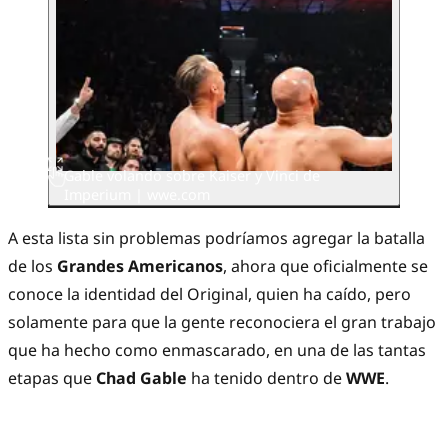
Gable volando sobre Kaiser y Vinci de
Imperium | wwe.com
A esta lista sin problemas podríamos agregar la batalla
de los
Grandes Americanos
, ahora que oficialmente se
conoce la identidad del Original, quien ha caído, pero
solamente para que la gente reconociera el gran trabajo
que ha hecho como enmascarado, en una de las tantas
etapas que
Chad Gable
ha tenido dentro de
WWE
.