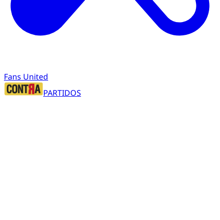
Fans United
PARTIDOS