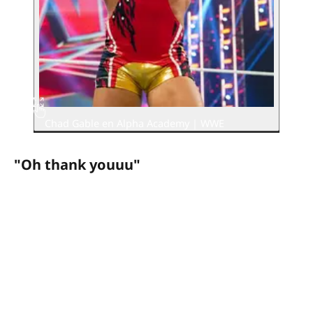
Chad Gable en Alpha Academy | WWE
"Oh thank youuu"