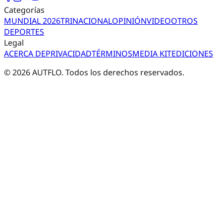
Categorías
MUNDIAL 2026
TRI
NACIONAL
OPINIÓN
VIDEO
OTROS
DEPORTES
Legal
ACERCA DE
PRIVACIDAD
TÉRMINOS
MEDIA KIT
EDICIONES
©
2026
AUTFLO. Todos los derechos reservados.