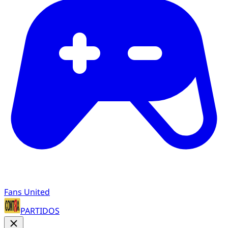
Fans United
PARTIDOS