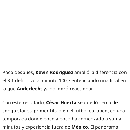
Poco después,
Kevin Rodríguez
amplió la diferencia con
el 3-1 definitivo al minuto 100, sentenciando una final en
la que
Anderlecht
ya no logró reaccionar.
Con este resultado,
César Huerta
se quedó cerca de
conquistar su primer título en el futbol europeo, en una
temporada donde poco a poco ha comenzado a sumar
minutos y experiencia fuera de
México
. El panorama