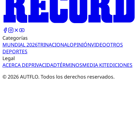
Categorías
MUNDIAL 2026
TRI
NACIONAL
OPINIÓN
VIDEO
OTROS
DEPORTES
Legal
ACERCA DE
PRIVACIDAD
TÉRMINOS
MEDIA KIT
EDICIONES
©
2026
AUTFLO. Todos los derechos reservados.