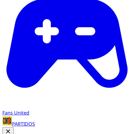
Fans United
PARTIDOS