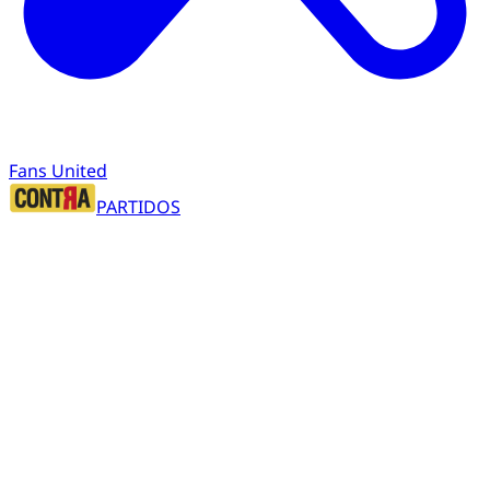
Fans United
PARTIDOS