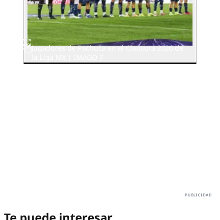
Jugadores de Pachuca en el Clausura 2026 de
la Liga MX | IMAGO 7
Te puede interesar