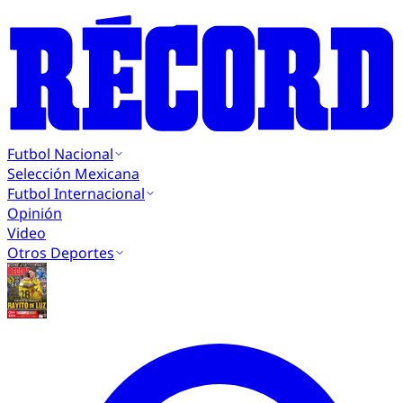
Futbol Nacional
Selección Mexicana
Futbol Internacional
Opinión
Video
Otros Deportes