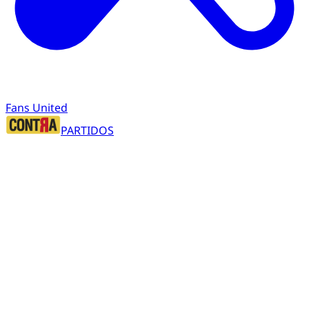
Fans United
PARTIDOS