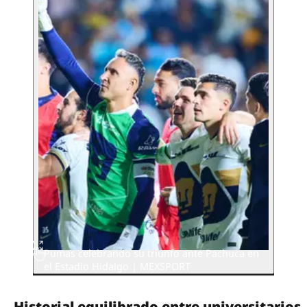
Pumas celebrando su triunfo ante Pachuca en
el Estadio Hidalgo | MEXSPORT
Historial equilibrado entre universitarios