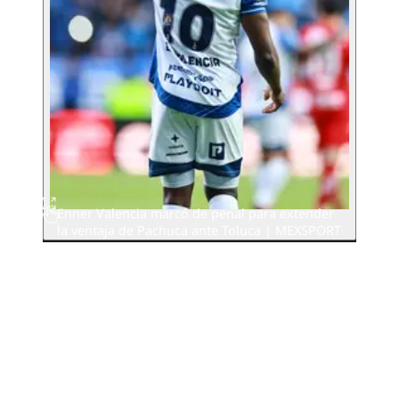
Enner Valencia marcó de penal para extender
la ventaja de Pachuca ante Toluca | MEXSPORT