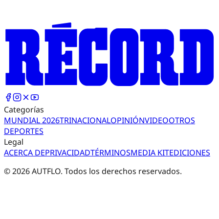
Categorías
MUNDIAL 2026
TRI
NACIONAL
OPINIÓN
VIDEO
OTROS
DEPORTES
Legal
ACERCA DE
PRIVACIDAD
TÉRMINOS
MEDIA KIT
EDICIONES
©
2026
AUTFLO. Todos los derechos reservados.