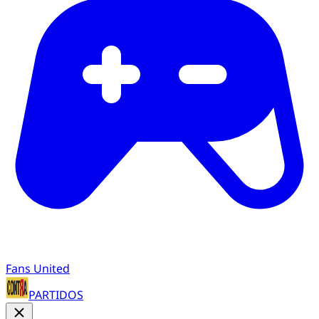
Fans United
PARTIDOS