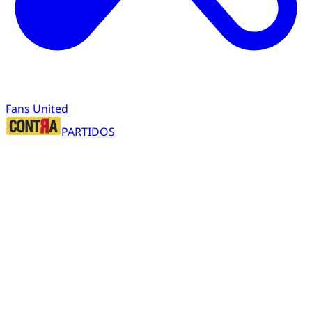
Fans United
PARTIDOS