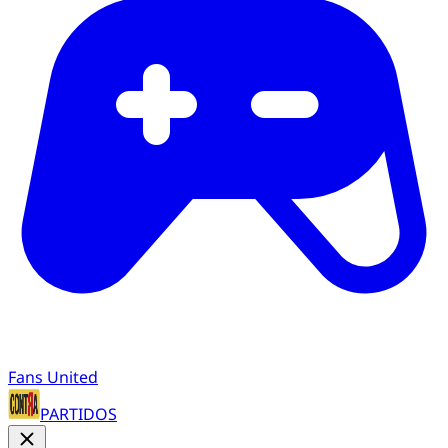
Fans United
PARTIDOS