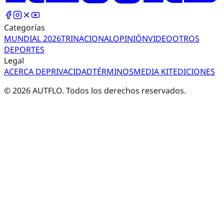
Categorías
MUNDIAL 2026
TRI
NACIONAL
OPINIÓN
VIDEO
OTROS
DEPORTES
Legal
ACERCA DE
PRIVACIDAD
TÉRMINOS
MEDIA KIT
EDICIONES
©
2026
AUTFLO. Todos los derechos reservados.