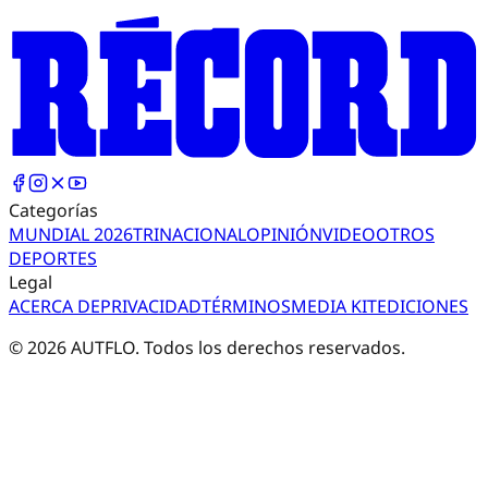
Categorías
MUNDIAL 2026
TRI
NACIONAL
OPINIÓN
VIDEO
OTROS
DEPORTES
Legal
ACERCA DE
PRIVACIDAD
TÉRMINOS
MEDIA KIT
EDICIONES
©
2026
AUTFLO. Todos los derechos reservados.