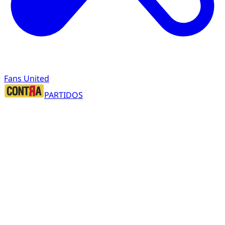
Fans United
PARTIDOS