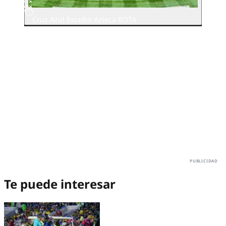
Cruz Azul Estadio Azteca ROTA
Te puede interesar