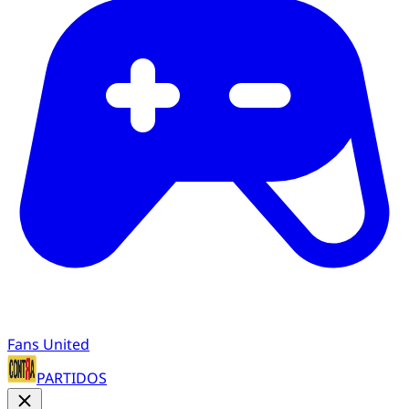
Fans United
PARTIDOS