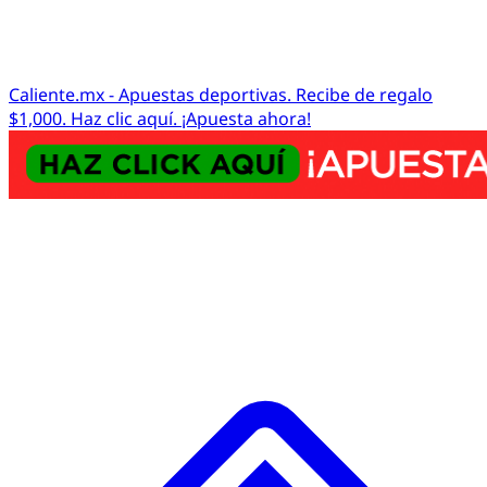
Caliente.mx - Apuestas deportivas. Recibe de regalo
$1,000. Haz clic aquí. ¡Apuesta ahora!