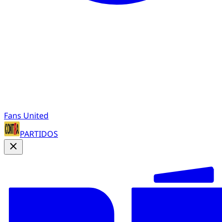
Fans United
PARTIDOS