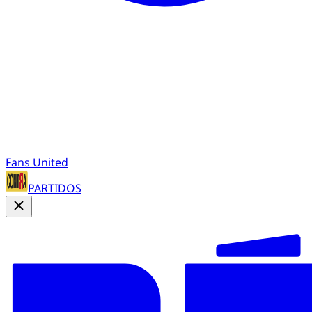
Fans United
PARTIDOS