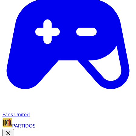
Fans United
PARTIDOS