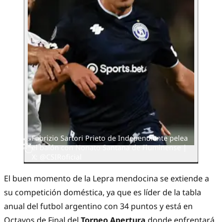
Fabrizio Sartori Prieto de Independiente pelea
el balón con Nonato Santana de Fluminense |
X: @CSIRoficial
El buen momento de la Lepra mendocina se extiende a
su competición doméstica, ya que es líder de la tabla
anual del futbol argentino con 34 puntos y está en
Octavos de Final del
Torneo Apertura
donde enfrentará