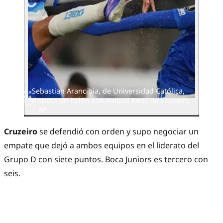
Sebastian Arancibia, de Universidad Católica,
disputa un balón con Kaique Kenji de Cruzeiro
| AP
Cruzeiro
se defendió con orden y supo negociar un
empate que dejó a ambos equipos en el liderato del
Grupo D con siete puntos.
Boca Juniors
es tercero con
seis.